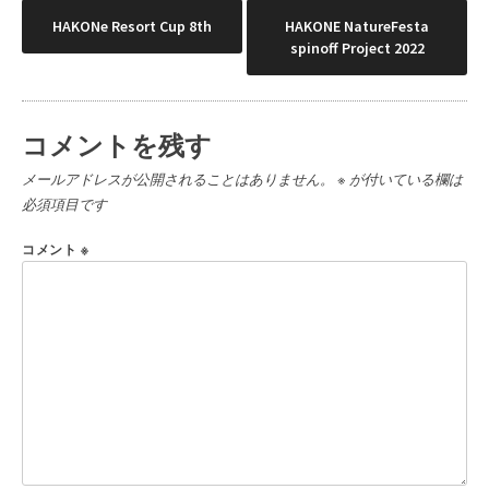
投
HAKONe Resort Cup 8th
HAKONE NatureFesta
spinoff Project 2022
稿
ナ
コメントを残す
ビ
メールアドレスが公開されることはありません。
※
が付いている欄は
ゲ
必須項目です
ー
コメント
※
シ
ョ
ン