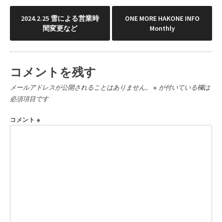
投
2024.2.25 雪による営業時
ONE MORE HAKONE INFO
間変更など
Monthly
稿
ナ
コメントを残す
ビ
メールアドレスが公開されることはありません。
※
が付いている欄は
ゲ
必須項目です
ー
コメント
※
シ
ョ
ン