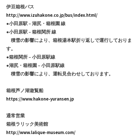
伊豆箱根バス
http://www.izuhakone.co.jp/bus/index.html/
●小田原駅 – 湖尻・箱根園 線
●小田原駅 – 箱根関所 線
積雪の影響により、箱根湯本駅折り返しで運行しておりま
す。
●箱根関所 – 小田原駅線
●湖尻・箱根園 – 小田原駅線
積雪の影響により、運転見合わせしております。
箱根芦ノ湖遊覧船
https://www.hakone-yuransen.jp
通常営業
箱根ラリック美術館
http://www.lalique-museum.com/