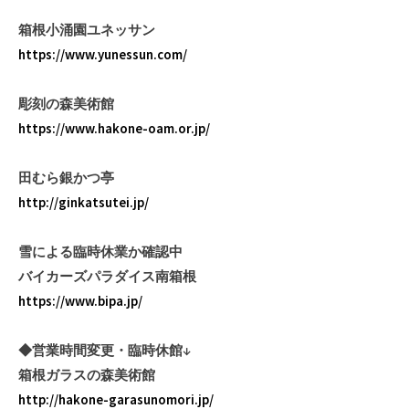
箱根小涌園ユネッサン
https://www.yunessun.com/
彫刻の森美術館
https://www.hakone-oam.or.jp/
田むら銀かつ亭
http://ginkatsutei.jp/
雪による臨時休業か確認中
バイカーズパラダイス南箱根
https://www.bipa.jp/
◆営業時間変更・臨時休館↓
箱根ガラスの森美術館
http://hakone-garasunomori.jp/