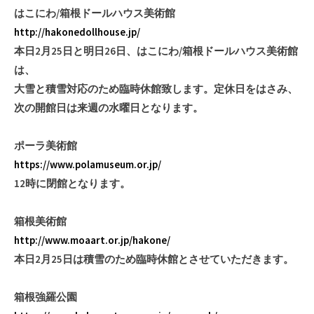
はこにわ/箱根ドールハウス美術館
http://hakonedollhouse.jp/
本日2月25日と明日26日、はこにわ/箱根ドールハウス美術館
は、
大雪と積雪対応のため臨時休館致します。定休日をはさみ、
次の開館日は来週の水曜日となります。
ポーラ美術館
https://www.polamuseum.or.jp/
12時に閉館となります。
箱根美術館
http://www.moaart.or.jp/hakone/
本日2月25日は積雪のため臨時休館とさせていただきます。
箱根強羅公園