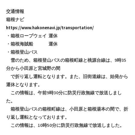
交通情報
箱根ナビ
https://www.hakonenavi.jp/transportation/
・箱根ロープウェイ 運休
・箱根海賊船 運休
・箱根登山バス
雪のため、箱根登山バスの箱根町線と桃源台線は、9時35
分から小田原と宮城野の間
で折り返し運転となります。また、旧街道線は、始発から
運休となります。
この情報は、午前9時30分に防災行政無線で放送しまし
た。
箱根登山バスの箱根町線は、小田原と箱根湯本の間で、折
り返し運転となっております。
この情報は、10時50分に防災行政無線で放送しました。