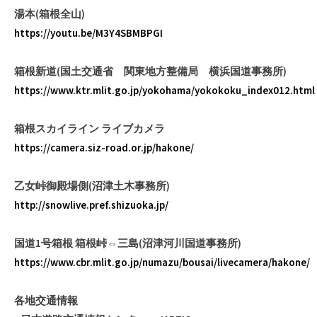
湯本(箱根全山)
https://youtu.be/M3Y4SBMBPGI
箱根新道(国土交通省 関東地方整備局 横浜国道事務所)
https://www.ktr.mlit.go.jp/yokohama/yokokoku_index012.html
箱根スカイライン ライブカメラ
https://camera.siz-road.or.jp/hakone/
乙女峠御殿場側(沼津土木事務所)
http://snowlive.pref.shizuoka.jp/
国道1号箱根 箱根峠⇔三島(沼津河川国道事務所)
https://www.cbr.mlit.go.jp/numazu/bousai/livecamera/hakone/
各地交通情報