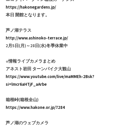
https://hakonegardens.jp/
本日 開館となります。
芦ノ湖テラス
http://www.ashinoko-terrace.jp/
2月5日(月)～28日(水)冬季休業中
↓情報ライブカメラまとめ
アネスト岩田 ターンパイク大観山
https://www.youtube.com/live/maMMEh-2Bsk?
si=lmcr6aHTjF_aArbe
箱根峠(箱根全山)
https://www.hakone.or.jp/7284
芦ノ湖のウェブカメラ