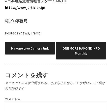
↓日本道路交通情報センター：JARTIC
https://www.jartic.or.jp/
箱プロ事務局
Posted in
news
,
Traffic
投
Hakone Live Camera link
ONE MORE HAKONE INFO
Monthly
稿
ナ
コメントを残す
ビ
メールアドレスが公開されることはありません。
※
が付いている欄は
ゲ
必須項目です
ー
コメント
※
シ